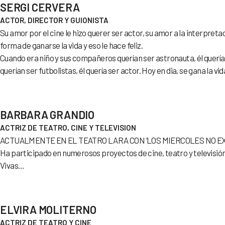
SERGI CERVERA
ACTOR, DIRECTOR Y GUIONISTA
Su amor por el cine le hizo querer ser actor, su amor a la interpretac
forma de ganarse la vida y eso le hace feliz.
Cuando era niño y sus compañeros querían ser astronauta, él quería
querían ser futbolistas, él quería ser actor. Hoy en dia, se gana la vi
BARBARA GRANDIO
ACTRIZ DE TEATRO, CINE Y TELEVISION
ACTUALMENTE EN EL TEATRO LARA CON ‘LOS MIERCOLES NO EX
Ha participado en numerosos proyectos de cine, teatro y televisi
Vivas…
ELVIRA MOLITERNO
ACTRIZ DE TEATRO Y CINE