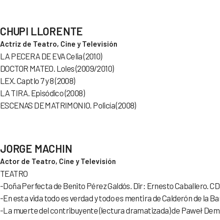
CHUPI LLORENTE
Actriz de Teatro, Cine y Televisión
LA PECERA DE EVA Celia (2010)
DOCTOR MATEO. Loles (2009/2010)
LEX. Captlo 7 y 8 (2008)
LA TIRA. Episódico (2008)
ESCENAS DE MATRIMONIO. Policía (2008)
JORGE MACHIN
Actor de Teatro, Cine y Televisión
TEATRO
-Doña Perfecta de Benito Pérez Galdós. Dir: Ernesto Caballero. C
-En esta vida todo es verdad y todo es mentira de Calderón de la B
-La muerte del contribuyente (lectura dramatizada) de Paweł Demir