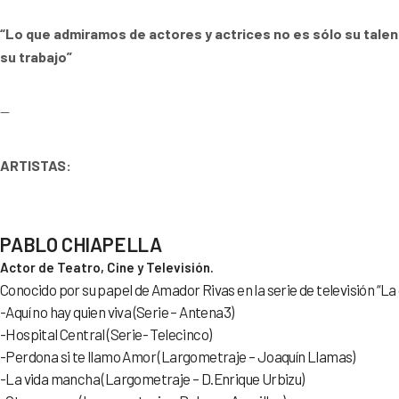
“Lo que admiramos de actores y actrices no es sólo su talen
su trabajo”
—
ARTISTAS:
PABLO CHIAPELLA
Actor de Teatro, Cine y Televisión.
Conocido por su papel de Amador Rivas en la serie de televisión “La 
-Aquí no hay quien viva (Serie – Antena3)
-Hospital Central (Serie- Telecinco)
-Perdona si te llamo Amor (Largometraje – Joaquín Llamas)
-La vida mancha (Largometraje – D.Enrique Urbizu)