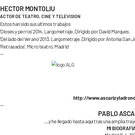
HECTOR MONTOLIU
ACTOR DE TEATRO, CINE Y TELEVISION
Estos han sido sus ultimos trabajos
‘Dioses y perros’ 2014. Largometraje. Dirigido por David Marques.
‘Del lado del Verano’ 2013. Largometraje. Dirigido por Antonia San J
‘Retrasados’. Micro teatro. Madrid
—
http://www.ascarizyladron
—
PABLO ASCA
….y he llegado hasta aquí tras una amplia tra
MI BIOGRAFÍ