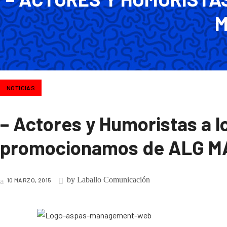
M
NOTICIAS
– Actores y Humoristas a l
promocionamos de ALG 
by
Laballo Comunicación
10 MARZO, 2015