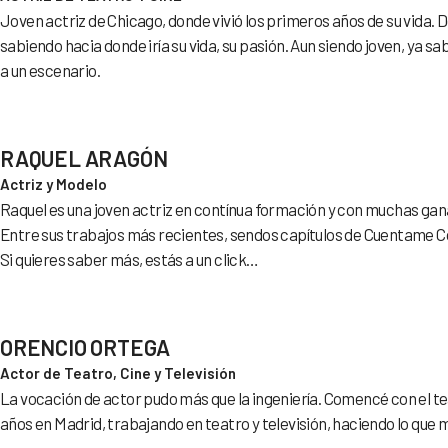
Joven actriz de Chicago, donde vivió los primeros años de su vida
sabiendo hacia donde iría su vida, su pasión. Aun siendo joven, ya s
a un escenario.
RAQUEL ARAGÓN
Actriz y Modelo
Raquel es una joven actriz en contínua formación y con muchas gana
Entre sus trabajos más recientes, sendos capítulos de Cuentame 
Si quieres saber más, estás a un click…
ORENCIO ORTEGA
Actor de Teatro, Cine y Televisión
La vocación de actor pudo más que la ingeniería. Comencé con el te
años en Madrid, trabajando en teatro y televisión, haciendo lo que