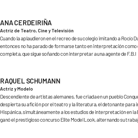
ANA CERDEIRIÑA
Actriz de Teatro, Cine y Televisión
Cuando la aplaudieron en el recreo de su colegio imitando a Rocío Dur
entonces no ha parado de formarse tanto en interpretación como e
completa, que sigue soñando con interpretar a una agente de F.B.I
RAQUEL SCHUMANN
Actriz y Modelo
Descendiente de artistas alemanes, fue criada en un pueblo Conqu
despierta su afición por el teatro y la literatura, el detonante para i
Hispánica, simultáneamente a los estudios de interpretación en la
ganó el prestigioso concurso Elite Model Look, alternando su traba