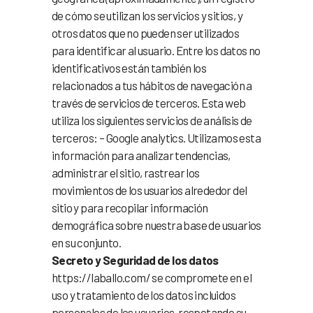
de cómo se utilizan los servicios y sitios, y
otros datos que no pueden ser utilizados
para identificar al usuario. Entre los datos no
identificativos están también los
relacionados a tus hábitos de navegación a
través de servicios de terceros. Esta web
utiliza los siguientes servicios de análisis de
terceros: – Google analytics. Utilizamos esta
información para analizar tendencias,
administrar el sitio, rastrear los
movimientos de los usuarios alrededor del
sitio y para recopilar información
demográfica sobre nuestra base de usuarios
en su conjunto.
Secreto y Seguridad de los datos
https://laballo.com/ se compromete en el
uso y tratamiento de los datos incluidos
personales de los usuarios, respetando su