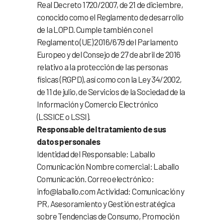
Real Decreto 1720/2007, de 21 de diciembre,
conocido como el Reglamento de desarrollo
de la LOPD. Cumple también con el
Reglamento (UE) 2016/679 del Parlamento
Europeo y del Consejo de 27 de abril de 2016
relativo a la protección de las personas
físicas (RGPD), así como con la Ley 34/2002,
de 11 de julio, de Servicios de la Sociedad de la
Información y Comercio Electrónico
(LSSICE o LSSI).
Responsable del tratamiento de sus
datos personales
Identidad del Responsable: Laballo
Comunicación Nombre comercial: Laballo
Comunicación. Correo electrónico:
info@laballo.com Actividad: Comunicación y
PR, Asesoramiento y Gestión estratégica
sobre Tendencias de Consumo, Promoción