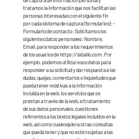
tratamos la información que nos facilitan las
personas interesadas con el siguiente fin
por cada sistema de captura (formularios): –
Formulario de contacto: Solicitamos los
siguientes datos personales: Nombre,
Email, para responder a los requerimientos
de los usuarios de https://laballo.com . Por
ejemplo, podemos utilizar esos datos para
responder a su solicitud y dar respuesta a las
dudas, quejas, comentarios o inquietudes que
pueda tener relativas a la información
incluida en la web, los servicios que se
prestan a través de la web, el tratamiento
de sus datos personales, cuestiones
referentes a los textos legales incluidos en la
web, así como cualesquiera otras consultas
que pueda tener y que no estén sujetas a las