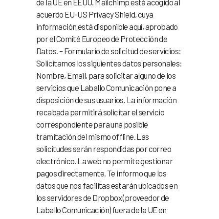
de la UE en EEUU. Mailchimp está acogido al
acuerdo EU-US Privacy Shield, cuya
información está disponible aquí, aprobado
por el Comité Europeo de Protección de
Datos. – Formulario de solicitud de servicios:
Solicitamos los siguientes datos personales:
Nombre, Email, para solicitar alguno de los
servicios que Laballo Comunicación pone a
disposición de sus usuarios. La información
recabada permitirá solicitar el servicio
correspondiente para una posible
tramitación del mismo offline. Las
solicitudes serán respondidas por correo
electrónico. La web no permite gestionar
pagos directamente. Te informo que los
datos que nos facilitas estarán ubicados en
los servidores de Dropbox (proveedor de
Laballo Comunicación) fuera de la UE en