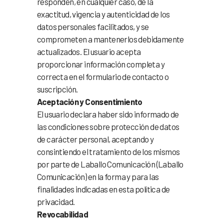
responden, en cualquier caso, de la
exactitud, vigencia y autenticidad de los
datos personales facilitados, y se
comprometen a mantenerlos debidamente
actualizados. El usuario acepta
proporcionar información completa y
correcta en el formulario de contacto o
suscripción.
Aceptación y Consentimiento
El usuario declara haber sido informado de
las condiciones sobre protección de datos
de carácter personal, aceptando y
consintiendo el tratamiento de los mismos
por parte de Laballo Comunicación (Laballo
Comunicación) en la forma y para las
finalidades indicadas en esta política de
privacidad.
Revocabilidad