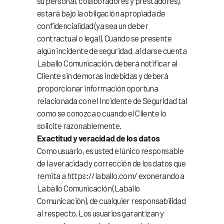
su personal, colaboradores y prestadores),
estará bajo la obligación apropiada de
confidencialidad (ya sea un deber
contractual o legal). Cuando se presente
algún incidente de seguridad, al darse cuenta
Laballo Comunicación, deberá notificar al
Cliente sin demoras indebidas y deberá
proporcionar información oportuna
relacionada con el Incidente de Seguridad tal
como se conozca o cuando el Cliente lo
solicite razonablemente.
Exactitud y veracidad de los datos
Como usuario, es usted el único responsable
de la veracidad y corrección de los datos que
remita a https://laballo.com/ exonerando a
Laballo Comunicación (Laballo
Comunicación), de cualquier responsabilidad
al respecto. Los usuarios garantizan y