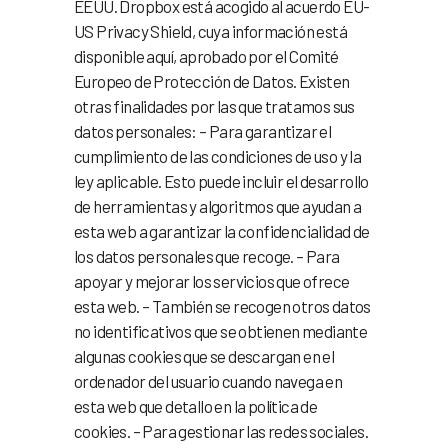
EEUU. Dropbox está acogido al acuerdo EU-
US Privacy Shield, cuya información está
disponible aquí, aprobado por el Comité
Europeo de Protección de Datos. Existen
otras finalidades por las que tratamos sus
datos personales: – Para garantizar el
cumplimiento de las condiciones de uso y la
ley aplicable. Esto puede incluir el desarrollo
de herramientas y algoritmos que ayudan a
esta web a garantizar la confidencialidad de
los datos personales que recoge. – Para
apoyar y mejorar los servicios que ofrece
esta web. – También se recogen otros datos
no identificativos que se obtienen mediante
algunas cookies que se descargan en el
ordenador del usuario cuando navega en
esta web que detallo en la política de
cookies. – Para gestionar las redes sociales.