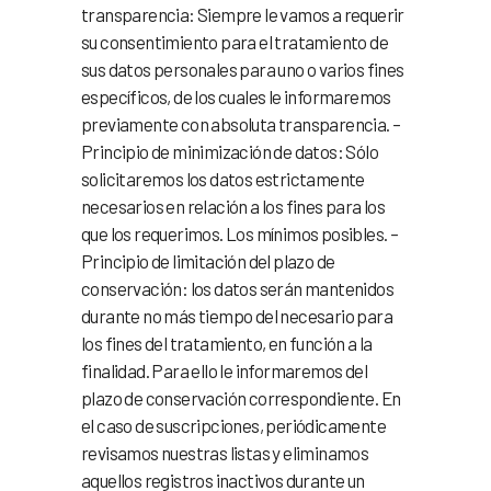
transparencia: Siempre le vamos a requerir
su consentimiento para el tratamiento de
sus datos personales para uno o varios fines
específicos, de los cuales le informaremos
previamente con absoluta transparencia. –
Principio de minimización de datos: Sólo
solicitaremos los datos estrictamente
necesarios en relación a los fines para los
que los requerimos. Los mínimos posibles. –
Principio de limitación del plazo de
conservación: los datos serán mantenidos
durante no más tiempo del necesario para
los fines del tratamiento, en función a la
finalidad. Para ello le informaremos del
plazo de conservación correspondiente. En
el caso de suscripciones, periódicamente
revisamos nuestras listas y eliminamos
aquellos registros inactivos durante un