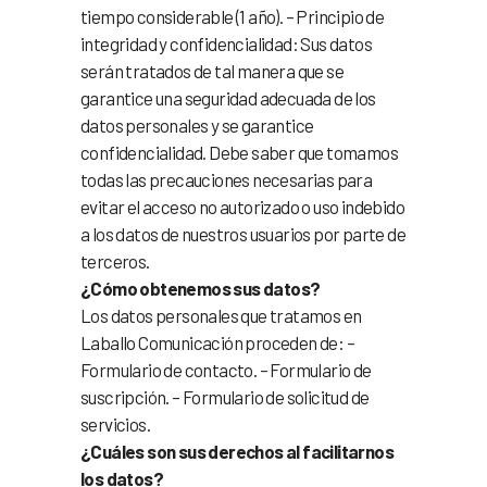
tiempo considerable (1 año). – Principio de
integridad y confidencialidad: Sus datos
serán tratados de tal manera que se
garantice una seguridad adecuada de los
datos personales y se garantice
confidencialidad. Debe saber que tomamos
todas las precauciones necesarias para
evitar el acceso no autorizado o uso indebido
a los datos de nuestros usuarios por parte de
terceros.
¿Cómo obtenemos sus datos?
Los datos personales que tratamos en
Laballo Comunicación proceden de: –
Formulario de contacto. – Formulario de
suscripción. – Formulario de solicitud de
servicios.
¿Cuáles son sus derechos al facilitarnos
los datos?