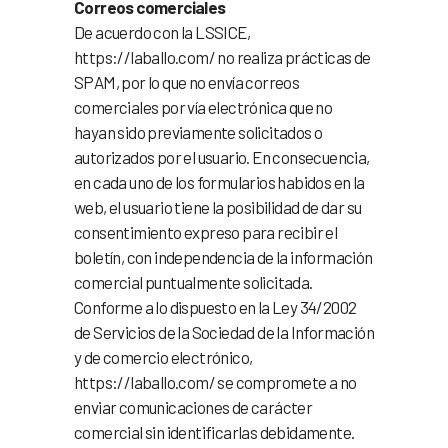
Correos comerciales
De acuerdo con la LSSICE,
https://laballo.com/ no realiza prácticas de
SPAM, por lo que no envía correos
comerciales por vía electrónica que no
hayan sido previamente solicitados o
autorizados por el usuario. En consecuencia,
en cada uno de los formularios habidos en la
web, el usuario tiene la posibilidad de dar su
consentimiento expreso para recibir el
boletín, con independencia de la información
comercial puntualmente solicitada.
Conforme a lo dispuesto en la Ley 34/2002
de Servicios de la Sociedad de la Información
y de comercio electrónico,
https://laballo.com/ se compromete a no
enviar comunicaciones de carácter
comercial sin identificarlas debidamente.