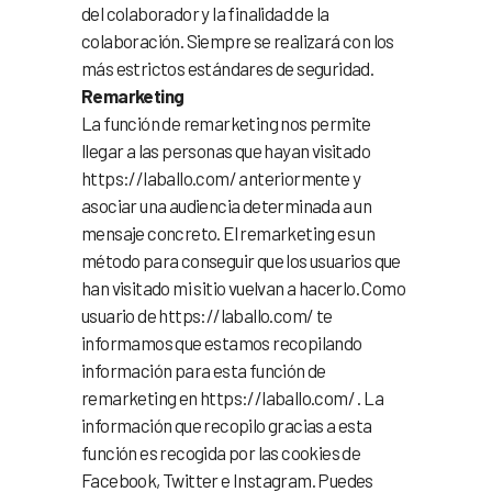
del colaborador y la finalidad de la
colaboración. Siempre se realizará con los
más estrictos estándares de seguridad.
Remarketing
La función de remarketing nos permite
llegar a las personas que hayan visitado
https://laballo.com/ anteriormente y
asociar una audiencia determinada a un
mensaje concreto. El remarketing es un
método para conseguir que los usuarios que
han visitado mi sitio vuelvan a hacerlo. Como
usuario de https://laballo.com/ te
informamos que estamos recopilando
información para esta función de
remarketing en https://laballo.com/ . La
información que recopilo gracias a esta
función es recogida por las cookies de
Facebook, Twitter e Instagram. Puedes