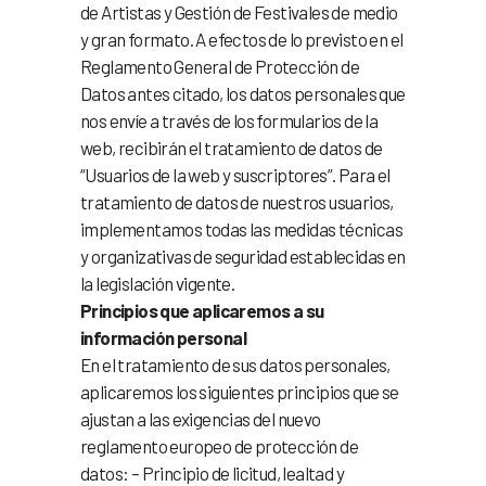
de Artistas y Gestión de Festivales de medio
y gran formato. A efectos de lo previsto en el
Reglamento General de Protección de
Datos antes citado, los datos personales que
nos envíe a través de los formularios de la
web, recibirán el tratamiento de datos de
“Usuarios de la web y suscriptores”. Para el
tratamiento de datos de nuestros usuarios,
implementamos todas las medidas técnicas
y organizativas de seguridad establecidas en
la legislación vigente.
Principios que aplicaremos a su
información personal
En el tratamiento de sus datos personales,
aplicaremos los siguientes principios que se
ajustan a las exigencias del nuevo
reglamento europeo de protección de
datos: – Principio de licitud, lealtad y