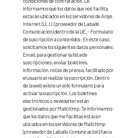
condiciones de contratación. Le
informamos que los datos que nos facilita
estarán ubicados en los servidores de Arsys
Internet S.L.U. (proveedor de Laballo
Comunicación) dentro de la UE. – Formulario
de suscripción a contenidos: En este caso,
solicitamos los siguientes datos personales:
Email, para gestionar la lista de
suscripciones, enviar boletines,
información, notas de prensa, facilitado por
el usuario al realizar la suscripción. Dentro
de la web existe un sólo formulario para
activar la suscripción. Los boletines
electrónicos o newsletter están
gestionados por Mailchimp. Te informamos
que los datos que me facilitas estarán
ubicados en los servidores de Mailchimp
(proveedor de Laballo Comunicación) fuera