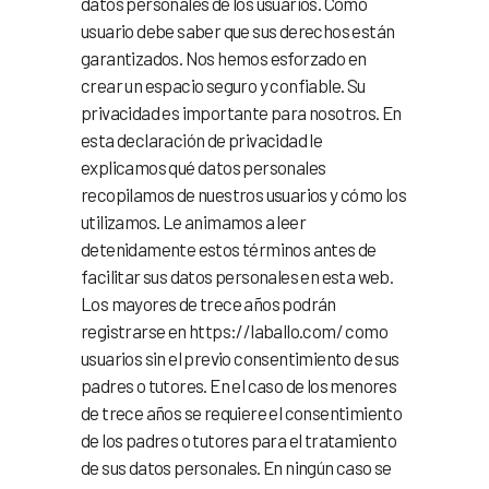
datos personales de los usuarios. Como
usuario debe saber que sus derechos están
garantizados. Nos hemos esforzado en
crear un espacio seguro y confiable. Su
privacidad es importante para nosotros. En
esta declaración de privacidad le
explicamos qué datos personales
recopilamos de nuestros usuarios y cómo los
utilizamos. Le animamos a leer
detenidamente estos términos antes de
facilitar sus datos personales en esta web.
Los mayores de trece años podrán
registrarse en https://laballo.com/ como
usuarios sin el previo consentimiento de sus
padres o tutores. En el caso de los menores
de trece años se requiere el consentimiento
de los padres o tutores para el tratamiento
de sus datos personales. En ningún caso se