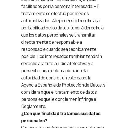
facilitados por la persona interesada. – El
tratamiento se efectúe por medios
automatizados. Al ejercer su derecho a la
portabilidad de los datos, tendrá derecho a
que los datos personales se transmitan
directamente de responsable a
responsable cuando sea técnicamente
posible. Los interesados también tendrán
derecho a la tutela judicial efectiva y a
presentar una reclamación ante la
autoridad de control, en este caso, la
Agencia Española de Protección de Datos, si
consideran que el tratamiento de datos
personales que le conciernen infringe el
Reglamento.
¿Con qué finalidad tratamos sus datos
personales?
Cuando un usuario se conecta con esta web,