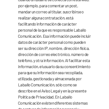
por ejemplo, para comentar un post,
mandar un correo al titular, suscribirse o
realizar alguna contratación, está
facilitando información de carácter
personal de la que es responsable Laballo
Comunicación. Esa información puede incluir
datos de carácter personal como pueden
ser su dirección IP, nombre, dirección física,
dirección de correo electrónico, número de
teléfono, y otra información. Al facilitar esta
información, el usuario da su consentimiento
para que su información sea recopilada,
utilizada, gestionada y almacenada por
Laballo Comunicación, sólo como se
describe en el Aviso Legal y en la presente
Política de Privacidad. En Laballo
Comunicación existen diferentes sistemas
de captura de información personal y