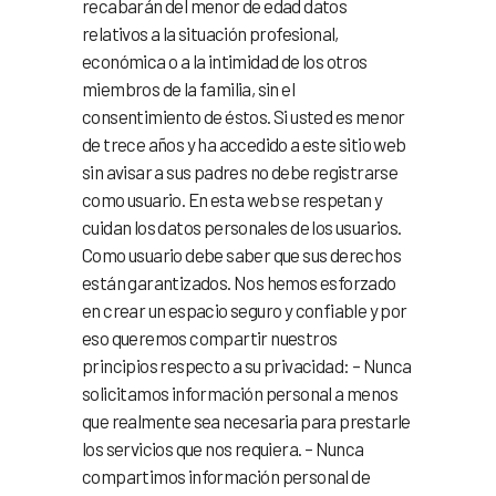
recabarán del menor de edad datos
relativos a la situación profesional,
económica o a la intimidad de los otros
miembros de la familia, sin el
consentimiento de éstos. Si usted es menor
de trece años y ha accedido a este sitio web
sin avisar a sus padres no debe registrarse
como usuario. En esta web se respetan y
cuidan los datos personales de los usuarios.
Como usuario debe saber que sus derechos
están garantizados. Nos hemos esforzado
en crear un espacio seguro y confiable y por
eso queremos compartir nuestros
principios respecto a su privacidad: – Nunca
solicitamos información personal a menos
que realmente sea necesaria para prestarle
los servicios que nos requiera. – Nunca
compartimos información personal de