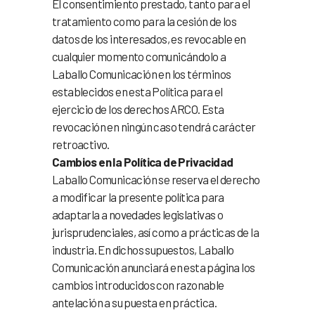
El consentimiento prestado, tanto para el
tratamiento como para la cesión de los
datos de los interesados, es revocable en
cualquier momento comunicándolo a
Laballo Comunicación en los términos
establecidos en esta Política para el
ejercicio de los derechos ARCO. Esta
revocación en ningún caso tendrá carácter
retroactivo.
Cambios en la Política de Privacidad
Laballo Comunicación se reserva el derecho
a modificar la presente política para
adaptarla a novedades legislativas o
jurisprudenciales, así como a prácticas de la
industria. En dichos supuestos, Laballo
Comunicación anunciará en esta página los
cambios introducidos con razonable
antelación a su puesta en práctica.