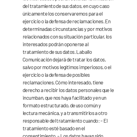
del tratamiento de sus datos, en cuyo caso
únicamente los conservaremos para el
ejercicio o la defensa de reclamaciones. En
determinadas circunstancias y por motivos
relacionados con su situación particular, los
interesados podrán oponerse al
tratamiento de sus datos. Laballo
Comunicación dejará de tratar los datos,
salvo por motivos legítimos imperiosos, o el
ejercicio o la defensa de posibles
reclamaciones. Cómo interesado, tiene
derecho a recibir los datos personales que le
incumban, que nos haya facilitado y en un
formato estructurado, de uso común y
lectura mecánica, y a transmitirlos a otro
responsable del tratamiento cuando: – El
tratamiento esté basado en el
consentimiento. – Los datos hayan sido