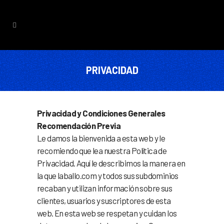
PRIVACIDAD
Privacidad y Condiciones Generales
Recomendación Previa
Le damos la bienvenida a esta web y le
recomiendo que lea nuestra Política de
Privacidad. Aquí le describimos la manera en
la que laballo.com y todos sus subdominios
recaban y utilizan información sobre sus
clientes, usuarios y suscriptores de esta
web. En esta web se respetan y cuidan los