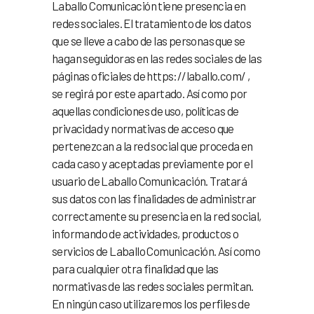
Laballo Comunicación tiene presencia en
redes sociales. El tratamiento de los datos
que se lleve a cabo de las personas que se
hagan seguidoras en las redes sociales de las
páginas oficiales de https://laballo.com/ ,
se regirá por este apartado. Así como por
aquellas condiciones de uso, políticas de
privacidad y normativas de acceso que
pertenezcan a la red social que proceda en
cada caso y aceptadas previamente por el
usuario de Laballo Comunicación. Tratará
sus datos con las finalidades de administrar
correctamente su presencia en la red social,
informando de actividades, productos o
servicios de Laballo Comunicación. Así como
para cualquier otra finalidad que las
normativas de las redes sociales permitan.
En ningún caso utilizaremos los perfiles de