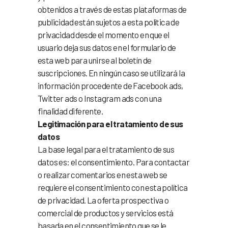
obtenidos a través de estas plataformas de
publicidad están sujetos a esta política de
privacidad desde el momento en que el
usuario deja sus datos en el formulario de
esta web para unirse al boletín de
suscripciones. En ningún caso se utilizará la
información procedente de Facebook ads,
Twitter ads o Instagram ads con una
finalidad diferente.
Legitimación para el tratamiento de sus
datos
La base legal para el tratamiento de sus
datos es: el consentimiento. Para contactar
o realizar comentarios en esta web se
requiere el consentimiento con esta política
de privacidad. La oferta prospectiva o
comercial de productos y servicios está
basada en el consentimiento que se le