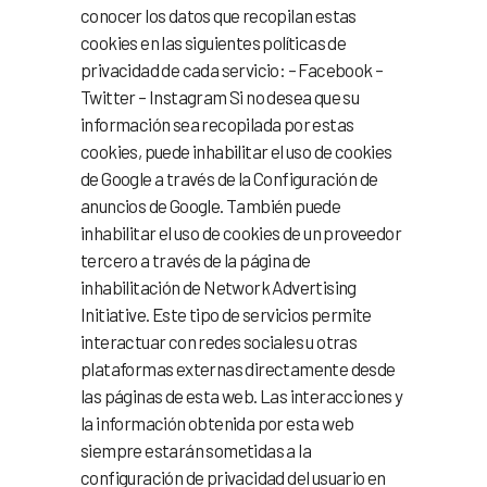
conocer los datos que recopilan estas
cookies en las siguientes políticas de
privacidad de cada servicio: – Facebook –
Twitter – Instagram Si no desea que su
información sea recopilada por estas
cookies, puede inhabilitar el uso de cookies
de Google a través de la Configuración de
anuncios de Google. También puede
inhabilitar el uso de cookies de un proveedor
tercero a través de la página de
inhabilitación de Network Advertising
Initiative. Este tipo de servicios permite
interactuar con redes sociales u otras
plataformas externas directamente desde
las páginas de esta web. Las interacciones y
la información obtenida por esta web
siempre estarán sometidas a la
configuración de privacidad del usuario en