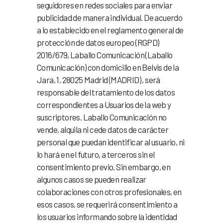
seguidores en redes sociales para enviar
publicidad de manera individual. De acuerdo
a lo establecido en el reglamento general de
protección de datos europeo (RGPD)
2016/679, Laballo Comunicación (Laballo
Comunicación) con domicilio en Belvis de la
Jara, 1, 28025 Madrid (MADRID) , será
responsable del tratamiento de los datos
correspondientes a Usuarios de la web y
suscriptores. Laballo Comunicación no
vende, alquila ni cede datos de carácter
personal que puedan identificar al usuario, ni
lo hará en el futuro, a terceros sin el
consentimiento previo. Sin embargo, en
algunos casos se pueden realizar
colaboraciones con otros profesionales, en
esos casos, se requerirá consentimiento a
los usuarios informando sobre la identidad