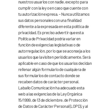
nuestros usuarios con nadie, excepto para
cumplir con la ley o en caso que cuente con
tu autorización expresa. – Nunca utilizamos
sus datos personales con una finalidad
diferente a la expresada en esta política de
privacidad. Es preciso advertir que esta
Política de Privacidad podría variar en
función de exigencias legislativas o de
autorregulación, por lo que se aconseja a los
usuarios que la visiten periódicamente. Será
aplicable en caso de que los usuarios decidan
rellenar algún formulario de cualquiera de
sus formularios de contacto donde se
recaben datos de carácter personal.
Laballo Comunicación ha adecuado esta
web a las exigencias de la Ley Orgánica
15/1999, de 13 de diciembre, de Protección
de Datos de Carácter Personal (LOPD), y al