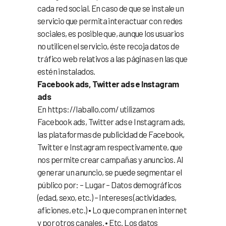
cada red social. En caso de que se instale un
servicio que permita interactuar con redes
sociales, es posible que, aunque los usuarios
no utilicen el servicio, éste recoja datos de
tráfico web relativos a las páginas en las que
estén instalados.
Facebook ads, Twitter ads e Instagram
ads
En https://laballo.com/ utilizamos
Facebook ads, Twitter ads e Instagram ads,
las plataformas de publicidad de Facebook,
Twitter e Instagram respectivamente, que
nos permite crear campañas y anuncios. Al
generar un anuncio, se puede segmentar el
público por: – Lugar – Datos demográficos
(edad, sexo, etc.) – Intereses (actividades,
aficiones, etc.) •
Lo que compran en internet
y por otros canales. •
Etc. Los datos