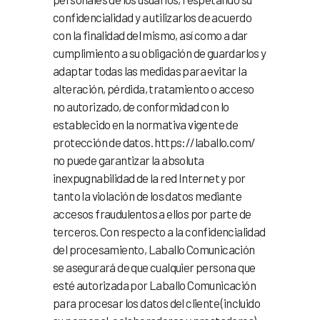
confidencialidad y a utilizarlos de acuerdo
con la finalidad del mismo, así como a dar
cumplimiento a su obligación de guardarlos y
adaptar todas las medidas para evitar la
alteración, pérdida, tratamiento o acceso
no autorizado, de conformidad con lo
establecido en la normativa vigente de
protección de datos. https://laballo.com/
no puede garantizar la absoluta
inexpugnabilidad de la red Internet y por
tanto la violación de los datos mediante
accesos fraudulentos a ellos por parte de
terceros. Con respecto a la confidencialidad
del procesamiento, Laballo Comunicación
se asegurará de que cualquier persona que
esté autorizada por Laballo Comunicación
para procesar los datos del cliente (incluido