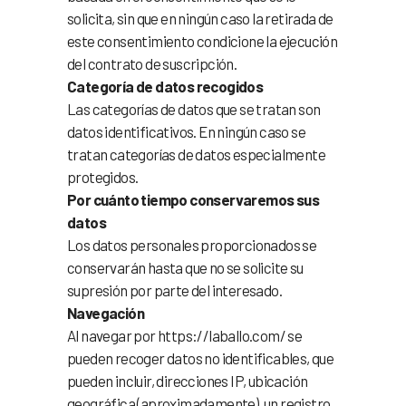
solicita, sin que en ningún caso la retirada de
este consentimiento condicione la ejecución
del contrato de suscripción.
Categoría de datos recogidos
Las categorías de datos que se tratan son
datos identificativos. En ningún caso se
tratan categorías de datos especialmente
protegidos.
Por cuánto tiempo conservaremos sus
datos
Los datos personales proporcionados se
conservarán hasta que no se solicite su
supresión por parte del interesado.
Navegación
Al navegar por https://laballo.com/ se
pueden recoger datos no identificables, que
pueden incluir, direcciones IP, ubicación
geográfica (aproximadamente), un registro