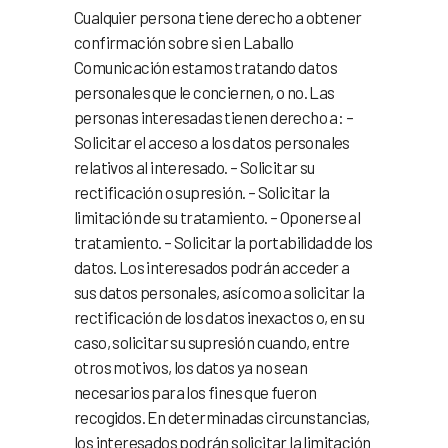
Cualquier persona tiene derecho a obtener
confirmación sobre si en Laballo
Comunicación estamos tratando datos
personales que le conciernen, o no. Las
personas interesadas tienen derecho a: –
Solicitar el acceso a los datos personales
relativos al interesado. – Solicitar su
rectificación o supresión. – Solicitar la
limitación de su tratamiento. – Oponerse al
tratamiento. – Solicitar la portabilidad de los
datos. Los interesados podrán acceder a
sus datos personales, así como a solicitar la
rectificación de los datos inexactos o, en su
caso, solicitar su supresión cuando, entre
otros motivos, los datos ya no sean
necesarios para los fines que fueron
recogidos. En determinadas circunstancias,
los interesados podrán solicitar la limitación