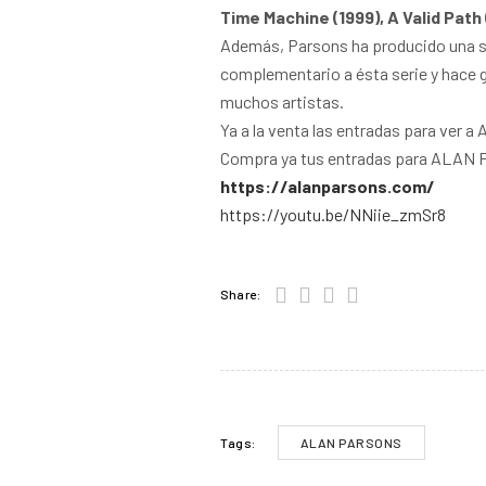
Time Machine (1999), A Valid Path
Además, Parsons ha producido una ser
complementario a ésta serie y hace 
muchos artistas.
Ya a la venta las entradas para ver 
Compra ya tus entradas para ALAN PA
https://alanparsons.com/
https://youtu.be/NNiie_zmSr8
Share:
ALAN PARSONS
Tags: