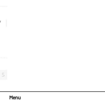
W
Menu