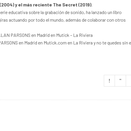
 (2004) y el más reciente The Secret (2019)
.
ie educativa sobre la grabación de sonido, ha lanzado un libro
giras actuando por todo el mundo, además de colaborar con otros
a ALAN PARSONS en Madrid en Mutick – La Riviera
RSONS en Madrid en Mutick.com en La Riviera y no te quedes sin el