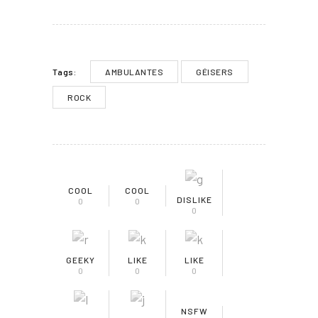
AMBULANTES
GÉISERS
Tags:
ROCK
COOL
COOL
DISLIKE
0
0
0
GEEKY
LIKE
LIKE
0
0
0
NSFW