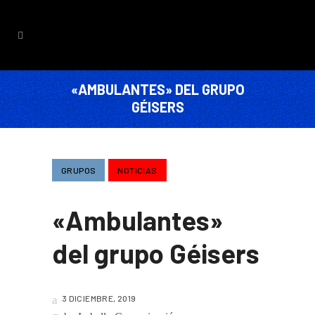
«AMBULANTES» DEL GRUPO
GÉISERS
GRUPOS
NOTICIAS
«Ambulantes»
del grupo Géisers
3 DICIEMBRE, 2019