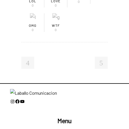
LOL
LOVE
0
0
0
OMG
WTF
0
0
Instagram
Facebook
YouTube
Menu