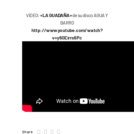
VIDEO:
«LA GUADAÑA»
de su disco AGUA Y
BARRO
http://www.youtube.com/watch?
v=y60Eirrs6Pc
Share: