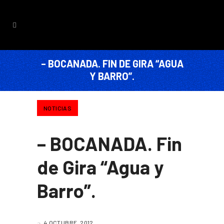
– BOCANADA. FIN DE GIRA “AGUA
Y BARRO”.
NOTICIAS
– BOCANADA. Fin
de Gira “Agua y
Barro”.
4 OCTUBRE, 2012