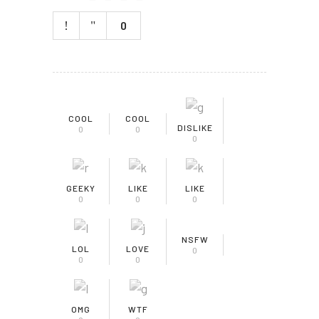
0
COOL
COOL
DISLIKE
0
0
0
GEEKY
LIKE
LIKE
0
0
0
NSFW
LOL
LOVE
0
0
0
OMG
WTF