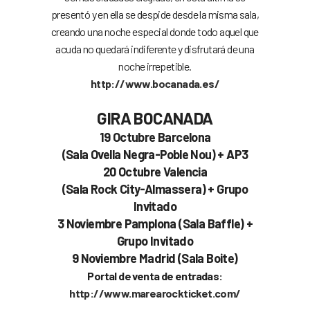
presentó y en ella se despide desde la misma sala,
creando una noche especial donde todo aquel que
acuda no quedará indiferente y disfrutará de una
noche irrepetible.
http://www.bocanada.es/
GIRA BOCANADA
19 Octubre Barcelona
(Sala Ovella Negra-Poble Nou) + AP3
20 Octubre Valencia
(Sala Rock City-Almassera) + Grupo
Invitado
3 Noviembre Pamplona (Sala Baffle) +
Grupo Invitado
9 Noviembre Madrid (Sala Boite)
Portal de venta de entradas:
http://www.marearockticket.com/