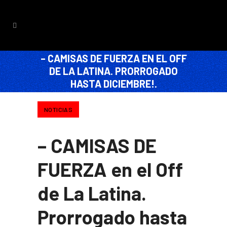
– CAMISAS DE FUERZA EN EL OFF
DE LA LATINA. PRORROGADO
HASTA DICIEMBRE!.
NOTICIAS
– CAMISAS DE
FUERZA en el Off
de La Latina.
Prorrogado hasta