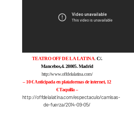
TEATRO OFF DE LA LATINA
.
C/.
Mancebos,4. 28005. Madrid
http://www.offdelalatina.com/
– 10 € Anticipada en plataformas de internet, 12
€ Taquilla –
http://offdelalatina.com/espectaculo/camisas-
de-fuerza/2014-09-05/