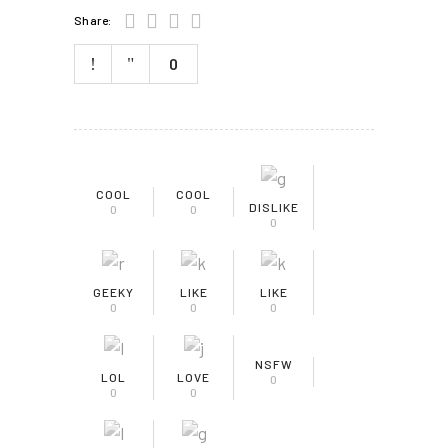
Share:
0
COOL
COOL
DISLIKE
0
0
0
GEEKY
LIKE
LIKE
0
0
0
NSFW
LOL
LOVE
0
0
0