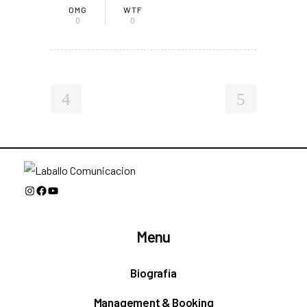
OMG
WTF
0
0
Instagram
Facebook
YouTube
Menu
Biografía
Management & Booking