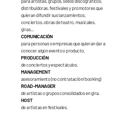
para artistas, grupos, sellos discográficos,
distribuidoras, festivales y promotores que
quieran difundir sus lanzamientos,
conciertos, obras de teatro, musicales,
giras…
COMUNICACIÓN
para personas o empresas que quieran dar a
conocer algún evento o producto.
PRODUCCIÓN
de conciertos y espectáculos.
MANAGEMENT
asesoramiento (no contratación/booking)
ROAD-MANAGER
de artistas o grupos consolidados en gira.
HOST
de artistas en festivales.