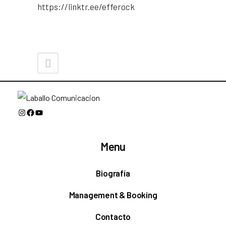
https://linktr.ee/efferock
Instagram
Facebook
YouTube
Menu
Biografía
Management & Booking
Contacto