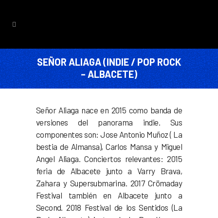
SEÑOR ALIAGA (INDIE / POP ROCK
– ALBACETE)
Señor Aliaga nace en 2015 como banda de
versiones del panorama indie. Sus
componentes son: Jose Antonio Muñoz ( La
bestia de Almansa), Carlos Mansa y Miguel
Angel Aliaga. Conciertos relevantes: 2015
feria de Albacete junto a Varry Brava,
Zahara y Supersubmarina. 2017 Crömaday
Festival también en Albacete junto a
Second. 2018 Festival de los Sentidos (La