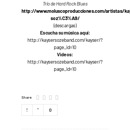
Trio de Hard Rock Blue
s
http://www.moluscoproducciones.com/artistas/ka
soz%C3%A9/
(descargas)
Escucha su música aquí:
http://kaysersozeband.com/kayser/?
page_id=10
Vídeos:
http://kaysersozeband.com/kayser/?
page_id=10
Share:
0