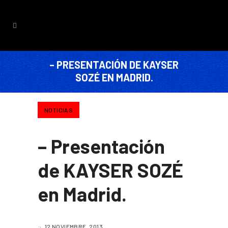
– PRESENTACIÓN DE KAYSER
SOZÉ EN MADRID.
NOTICIAS
– Presentación
de KAYSER SOZÉ
en Madrid.
12 NOVIEMBRE, 2013