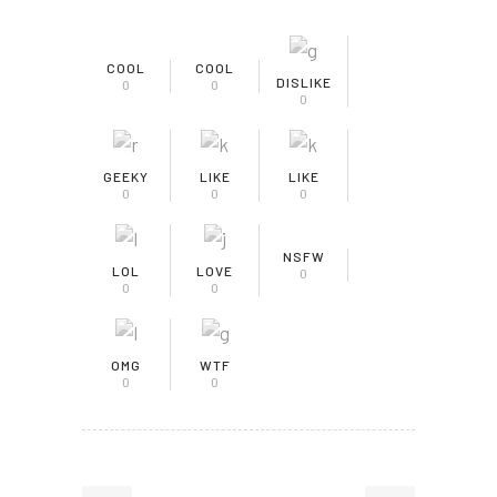
COOL
COOL
DISLIKE
0
0
0
GEEKY
LIKE
LIKE
0
0
0
NSFW
LOL
LOVE
0
0
0
OMG
WTF
0
0