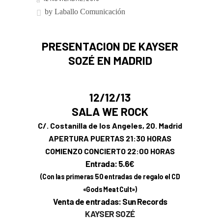
by
Laballo Comunicación
PRESENTACION DE KAYSER
SOZÉ EN MADRID
12/12/13
SALA WE ROCK
C/. Costanilla de los Angeles, 20. Madrid
APERTURA PUERTAS 21:30 HORAS
COMIENZO CONCIERTO 22:00 HORAS
Entrada: 5.6€
(Con las primeras 50 entradas de regalo el CD
«Gods Meat Cult»)
Venta de entradas: Sun Records
KAYSER SOZÉ