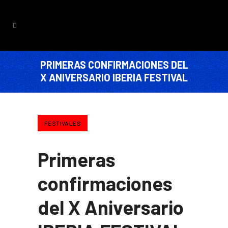
PRIMERAS CONFIRMACIONES DEL
X ANIVERSARIO IBERIA FESTIVAL
FESTIVALES
Primeras
confirmaciones
del X Aniversario