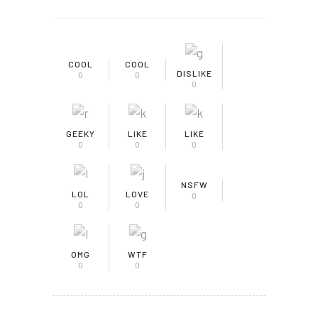
COOL
COOL
DISLIKE
0
0
0
GEEKY
LIKE
LIKE
0
0
0
NSFW
LOL
LOVE
0
0
0
OMG
WTF
0
0