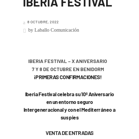
IBERIA FESTIVAL
8 OCTUBRE, 2022
by
Laballo Comunicación
IBERIA FESTIVAL – X ANIVERSARIO
7 Y 8 DE OCTUBRE EN BENIDORM
¡PRIMERAS CONFIRMACIONES!
Iberia Festival celebra su 10º Aniversario
en un entorno seguro
Intergeneracional y con el Mediterráneo a
sus pies
VENTA DE ENTRADAS