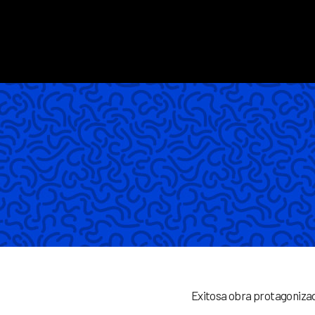
Exitosa obra protagonizad