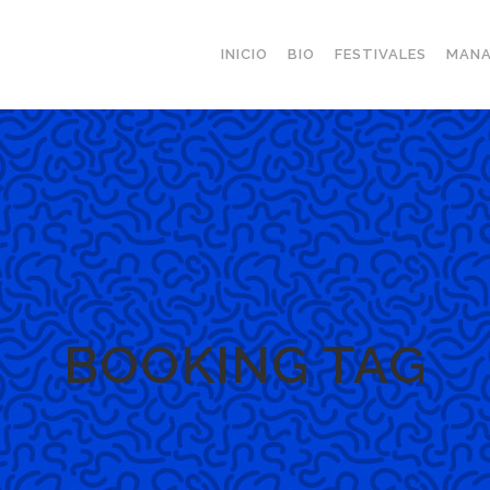
INICIO
BIO
FESTIVALES
MANA
BOOKING TAG