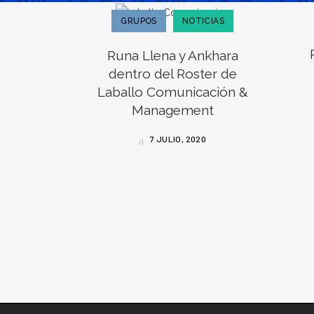
GRUPOS
NOTICIAS
Runa Llena y Ankhara
dentro del Roster de
Laballo Comunicación &
Management
7 JULIO, 2020