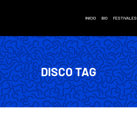
INICIO
BIO
FESTIVALES
DISCO TAG