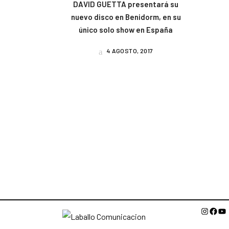
DAVID GUETTA presentará su
nuevo disco en Benidorm, en su
único solo show en España
4 AGOSTO, 2017
Instagr
Face
Yo