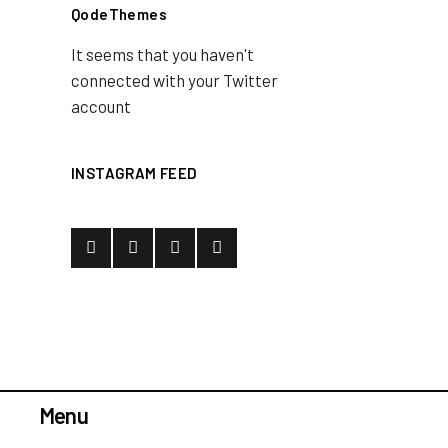
QodeThemes
It seems that you haven't
connected with your Twitter
account
INSTAGRAM FEED
Menu