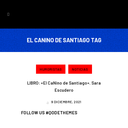
EL CANINO DE SANTIAGO TAG
HUMORISTAS
NOTICIAS
LIBRO: «El CaNino de Santiago». Sara
Escudero
9 DICIEMBRE, 2021
FOLLOW US #QODETHEMES