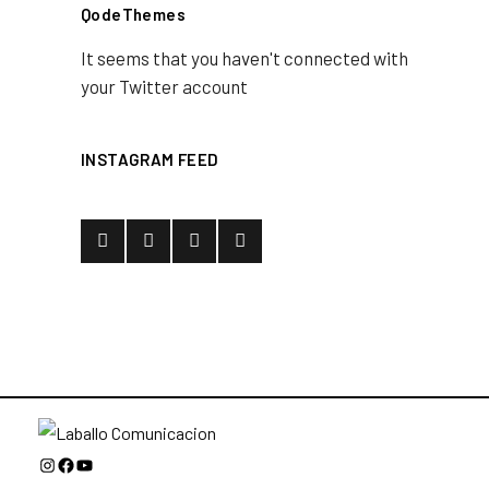
QodeThemes
It seems that you haven't connected with
your Twitter account
INSTAGRAM FEED
Instagram
Facebook
YouTube