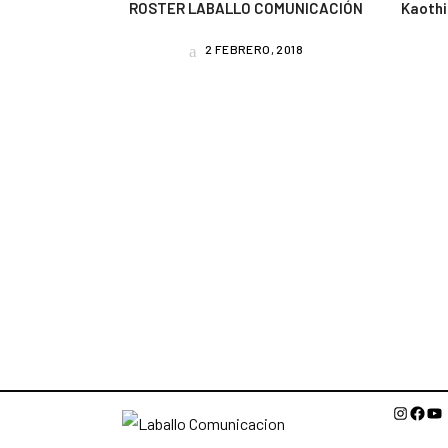
ROSTER LABALLO COMUNICACIÓN
Kaothic
2 FEBRERO, 2018
Instagr
Face
Yo