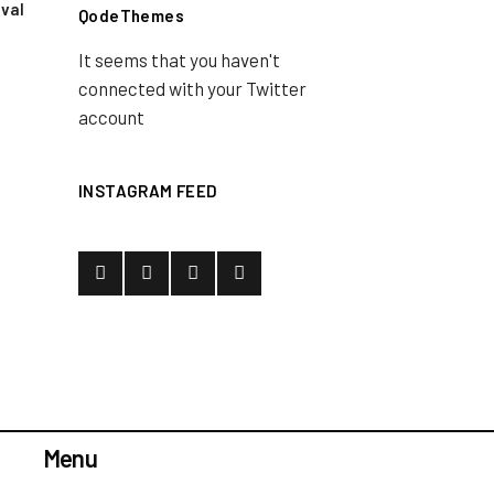
val
QodeThemes
It seems that you haven't
connected with your Twitter
account
INSTAGRAM FEED
Menu