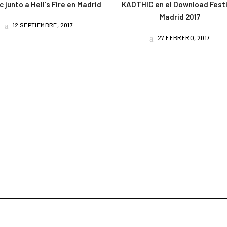
 junto a Hell´s Fire en Madrid
KAOTHIC en el Download Festi
Madrid 2017
12 SEPTIEMBRE, 2017
27 FEBRERO, 2017
am
book
uTube