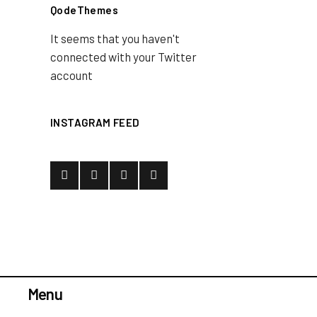
QodeThemes
It seems that you haven't
connected with your Twitter
account
INSTAGRAM FEED
Menu