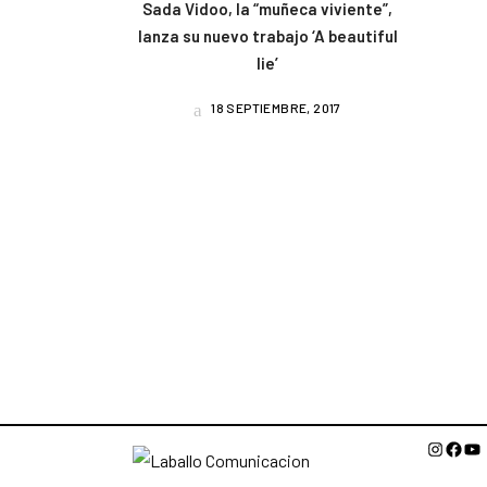
Sada Vidoo, la “muñeca viviente”,
lanza su nuevo trabajo ‘A beautiful
lie’
18 SEPTIEMBRE, 2017
Instagr
Face
Yo