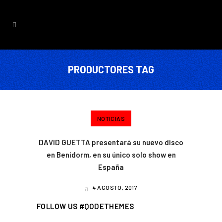
PRODUCTORES TAG
NOTICIAS
DAVID GUETTA presentará su nuevo disco
en Benidorm, en su único solo show en
España
4 AGOSTO, 2017
FOLLOW US #QODETHEMES