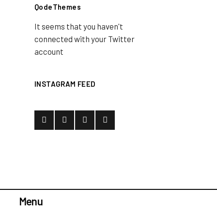
QodeThemes
It seems that you haven't
connected with your Twitter
account
INSTAGRAM FEED
Menu