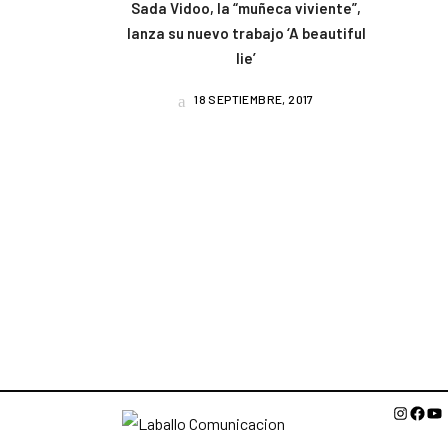
Sada Vidoo, la “muñeca viviente”,
lanza su nuevo trabajo ‘A beautiful
lie’
18 SEPTIEMBRE, 2017
Instagr
Face
Yo