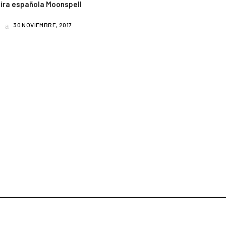
ira española Moonspell
30 NOVIEMBRE, 2017
am
book
uTube