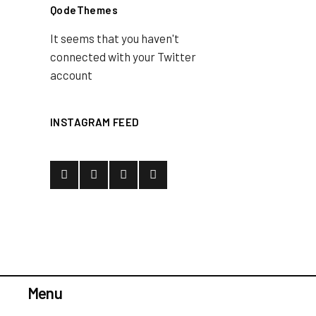
QodeThemes
It seems that you haven't
connected with your Twitter
account
INSTAGRAM FEED
Menu