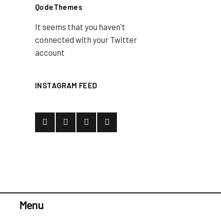
QodeThemes
It seems that you haven't
connected with your Twitter
account
INSTAGRAM FEED
Menu