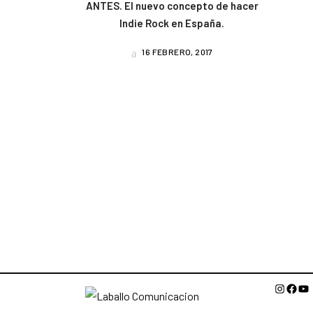
ANTES. El nuevo concepto de hacer
Indie Rock en España.
16 FEBRERO, 2017
Instagr
Face
Yo