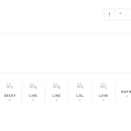
NSF
GEEKY
LIKE
LIKE
LOL
LOVE
0
0
0
0
0
0