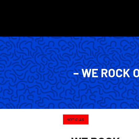
– WE ROCK 
NOTICIAS