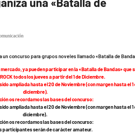
aniza una «Batalla de
omunicación
ia un concurso para grupos noveles llamado «Batalla de Band
l mercado, ya pueden participar en la «Batalla de Bandas» que 
ROCK todos los jueves a partir del 1 de Diciembre.
a sido ampliada hasta el 20 de Noviembre (con margen hasta el 1
diciembre).
ción os recordamos las bases del concurso:
a sido ampliada hasta el 20 de Noviembre (con margen hasta el 1
diciembre).
ción os recordamos las bases del concurso:
os participantes serán de carácter amateur.