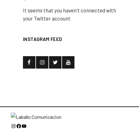
It seems that you haven't connected with
your Twitter account
INSTAGRAM FEED
Instagram
Facebook
YouTube