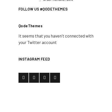
FOLLOW US #QODETHEMES
QodeThemes
It seems that you haven't connected with
your Twitter account
INSTAGRAM FEED