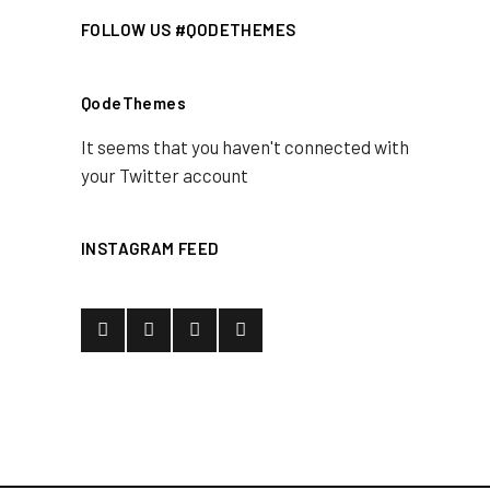
FOLLOW US #QODETHEMES
QodeThemes
It seems that you haven't connected with
your Twitter account
INSTAGRAM FEED