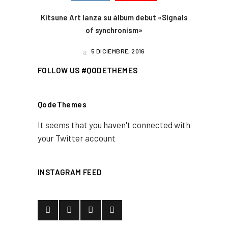
Kitsune Art lanza su álbum debut «Signals
of synchronism»
5 DICIEMBRE, 2016
FOLLOW US #QODETHEMES
QodeThemes
It seems that you haven't connected with
your Twitter account
INSTAGRAM FEED