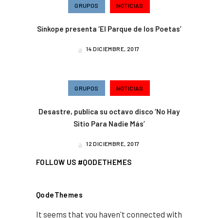
GRUPOS
NOTICIAS
Sínkope presenta ‘El Parque de los Poetas’
14 DICIEMBRE, 2017
GRUPOS
NOTICIAS
Desastre, publica su octavo disco ‘No Hay
Sitio Para Nadie Más’
12 DICIEMBRE, 2017
FOLLOW US #QODETHEMES
QodeThemes
It seems that you haven't connected with