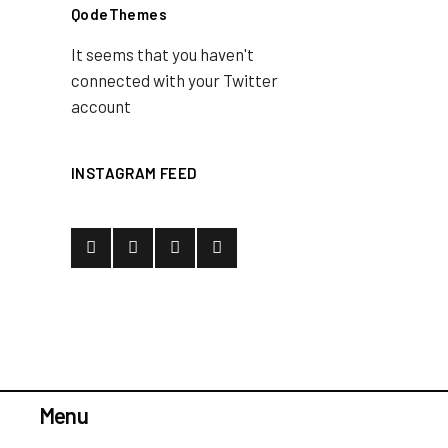
QodeThemes
It seems that you haven't
connected with your Twitter
account
INSTAGRAM FEED
Menu