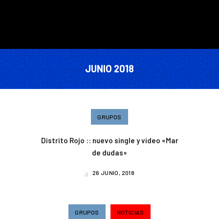
JUNIO 2018
GRUPOS
Distrito Rojo :: nuevo single y vídeo «Mar
de dudas»
26 JUNIO, 2018
GRUPOS
NOTICIAS