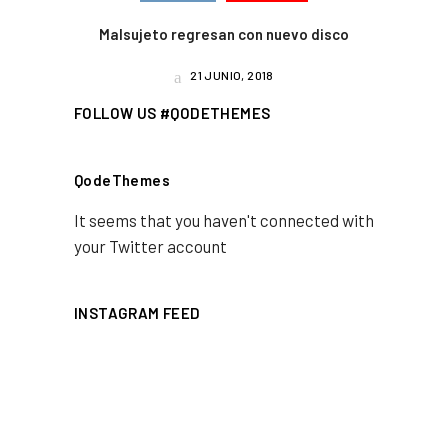
Malsujeto regresan con nuevo disco
21 JUNIO, 2018
FOLLOW US #QODETHEMES
QodeThemes
It seems that you haven't connected with
your Twitter account
INSTAGRAM FEED