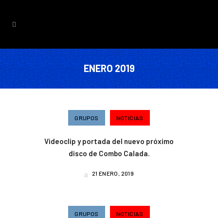
ENERO 2019
GRUPOS
NOTICIAS
Videoclip y portada del nuevo próximo
disco de Combo Calada.
21 ENERO, 2019
GRUPOS
NOTICIAS