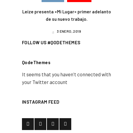
Leize presenta «Mi Lugar» primer adelanto
de su nuevo trabajo.
3 ENERO, 2019
FOLLOW US #QODETHEMES
QodeThemes
It seems that you haven't connected with
your Twitter account
INSTAGRAM FEED