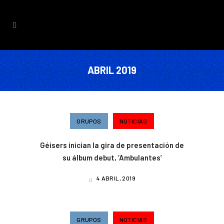
ABRIL 2019
GRUPOS
NOTICIAS
Géisers inician la gira de presentación de
su álbum debut, ‘Ambulantes’
4 ABRIL, 2019
GRUPOS
NOTICIAS