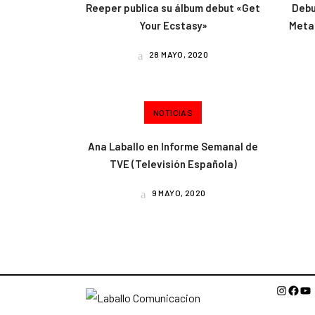
Reeper publica su álbum debut «Get
Debu
Your Ecstasy»
Metal
28 MAYO, 2020
NOTICIAS
Ana Laballo en Informe Semanal de
TVE (Televisión Española)
9 MAYO, 2020
Instagr
Face
Yo