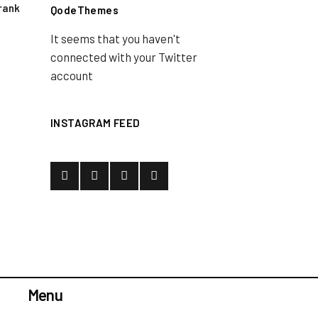
rank
QodeThemes
It seems that you haven't
connected with your Twitter
account
INSTAGRAM FEED
Menu