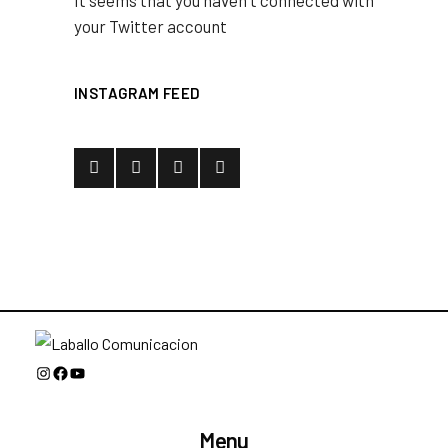
It seems that you haven't connected with
your Twitter account
INSTAGRAM FEED
Instagram
Facebook
YouTube
Menu