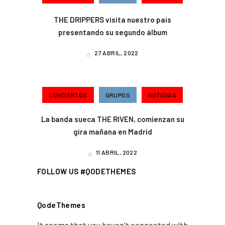
THE DRIPPERS visita nuestro país
presentando su segundo álbum
27 ABRIL, 2022
CONCIERTOS
GRUPOS
NOTICIAS
La banda sueca THE RIVEN, comienzan su
gira mañana en Madrid
11 ABRIL, 2022
FOLLOW US #QODETHEMES
QodeThemes