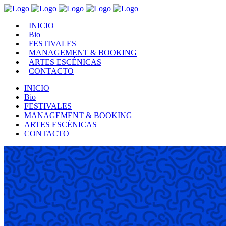
INICIO
Bio
FESTIVALES
MANAGEMENT & BOOKING
ARTES ESCÉNICAS
CONTACTO
INICIO
Bio
FESTIVALES
MANAGEMENT & BOOKING
ARTES ESCÉNICAS
CONTACTO