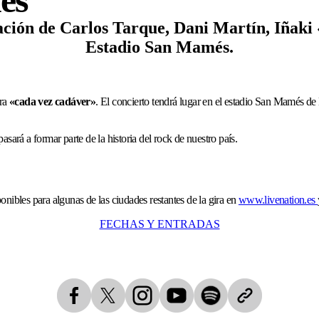
ación de Carlos Tarque, Dani Martín, Iñaki
Estadio San Mamés.
ira
«cada vez cadáver»
. El concierto tendrá lugar en el estadio San Mamés de
sará a formar parte de la historia del rock de nuestro país.
nibles para algunas de las ciudades restantes de la gira en
www.livenation.es
FECHAS Y ENTRADAS