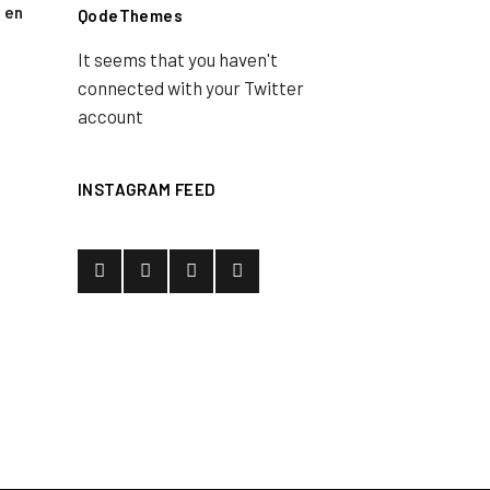
 en
QodeThemes
It seems that you haven't
connected with your Twitter
account
INSTAGRAM FEED