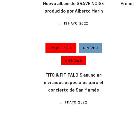
Nuevo álbum de GRAVE NOISE
Primer
producido por Alberto Marín
19 MAYO, 2022
CONCIERTOS
GRUPOS
NOTICIAS
FITO & FITIPALDIS anuncian
invitados especiales para el
concierto de San Mamés
1 MAYO, 2022