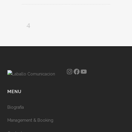
Instagram
Facebook
YouTube
MENU
Biografía
Management & Booking