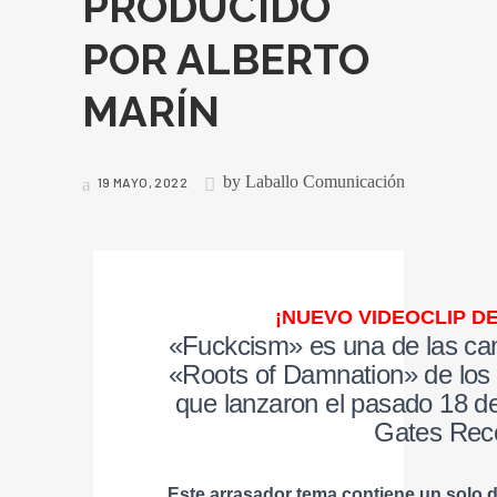
PRODUCIDO
POR ALBERTO
MARÍN
by
Laballo Comunicación
19 MAYO, 2022
¡NUEVO VIDEOCLIP DE
«Fuckcism» es una de las can
«Roots of Damnation» de los 
que lanzaron el pasado 18 de
Gates Rec
Este arrasador tema contiene un solo 