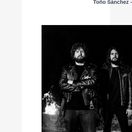
Toño Sánchez –