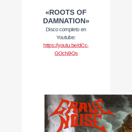
«ROOTS OF
DAMNATION»
Disco completo en
Youtube:
https://youtu.be/dCc-
GOcN9Qs