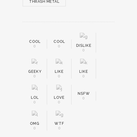
THRASH METAL
COOL
COOL
DISLIKE
0
0
0
GEEKY
LIKE
LIKE
0
0
0
NSFW
LOL
LOVE
0
0
0
OMG
WTF
0
0