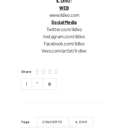
IL DIVO:
WEB
www.ildivo.com
Social Media
Twitter.com/ildivo
Instagram.com/ildivo
Facebook.com/ildivo
Vevo.com/artist/
il-divo
Share:
0
CONCIERTO
IL DIVO
Tags: