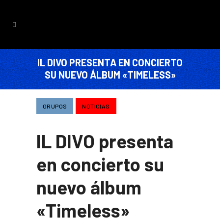
IL DIVO PRESENTA EN CONCIERTO
SU NUEVO ÁLBUM «TIMELESS»
GRUPOS
NOTICIAS
IL DIVO presenta
en concierto su
nuevo álbum
«Timeless»