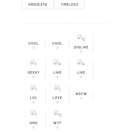
ORQUESTA
TIMELESS
COOL
COOL
DISLIKE
0
0
0
GEEKY
LIKE
LIKE
0
0
0
NSFW
LOL
LOVE
0
0
0
OMG
WTF
0
0