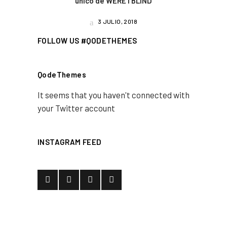
único de WERE I BLIND
3 JULIO, 2018
FOLLOW US #QODETHEMES
QodeThemes
It seems that you haven't connected with
your Twitter account
INSTAGRAM FEED