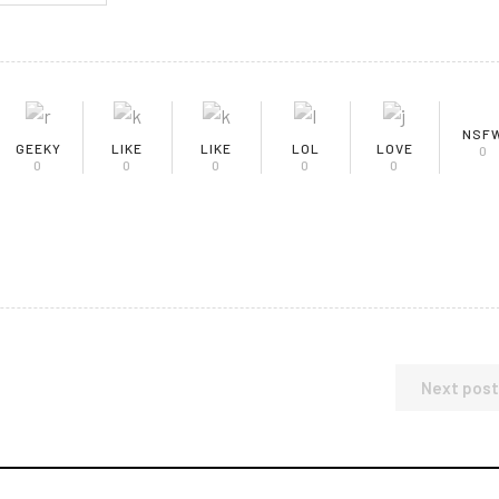
NSF
GEEKY
LIKE
LIKE
LOL
LOVE
0
0
0
0
0
0
Next post