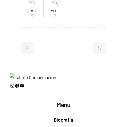
OMG
WTF
0
0
Instagram
Facebook
YouTube
Menu
Biografía