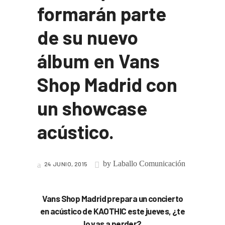
formarán parte
de su nuevo
álbum en Vans
Shop Madrid con
un showcase
acústico.
by
Laballo Comunicación
24 JUNIO, 2015
Vans Shop Madrid prepara un concierto
en acústico de KAOTHIC este jueves, ¿te
lo vas a perder?