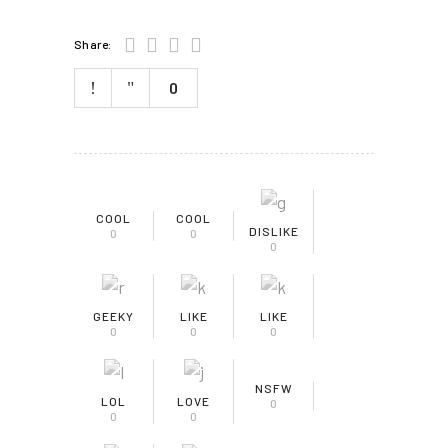
Share:
0
COOL
COOL
DISLIKE
0
0
0
GEEKY
LIKE
LIKE
0
0
0
NSFW
LOL
LOVE
0
0
0