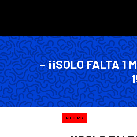
– ¡¡SOLO FALTA 1 
1
NOTICIAS