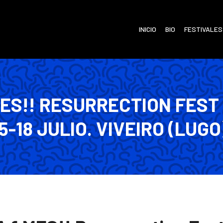
INICIO
BIO
FESTIVALES
MES!! RESURRECTION FEST 2
5-18 JULIO. VIVEIRO (LUGO