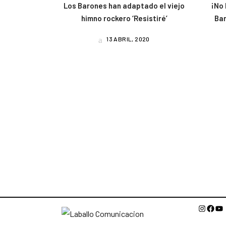
Los Barones han adaptado el viejo
¡No 
himno rockero ‘Resistiré’
Bar
13 ABRIL, 2020
Instagr
Face
Yo