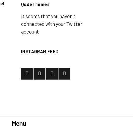
el
QodeThemes
It seems that you haven't
connected with your Twitter
account
INSTAGRAM FEED
Menu